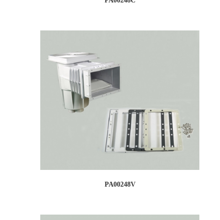
PA00248C
PA00248V