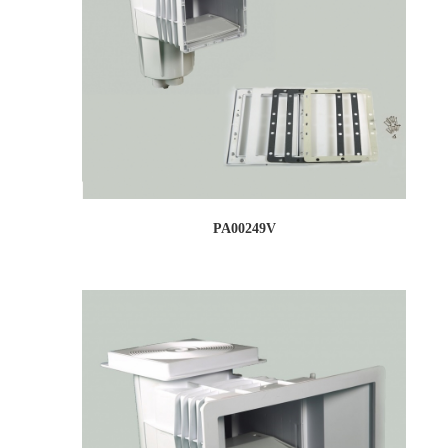
PA00249V