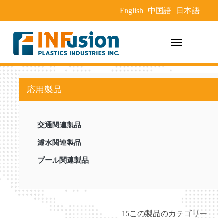
English
中国語
日本語
応用製品
交通関連製品
濾水関連製品
プール関連製品
15この製品のカテゴリー