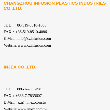
CHANGZHOU INFUSION PLASTICS INDUSTRIES
CO.,LTD.
TEL：+86-519-8510-1805
FAX：+86-519-8510-4086
E-Mail : info@czinfusion.com
Website:
www.czinfusion.com
INJEX CO.,LTD.
TEL：+886-7-7835498
FAX：+886-7-7835607
E-Mail : azn@injex.com.tw
Website:
www.injex.com.tw