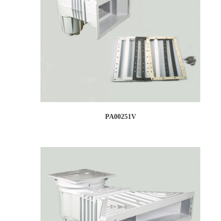
PA00251V