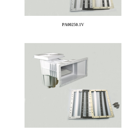
PA00250.1V