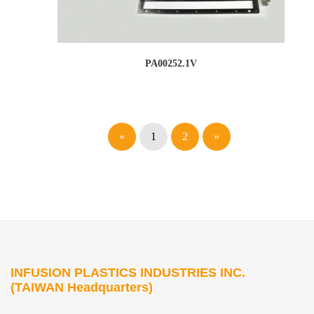
PA00252.1V
«
1
2
»
INFUSION PLASTICS INDUSTRIES INC.
(TAIWAN Headquarters)