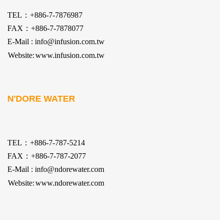
TEL：+886-7-7876987
FAX：+886-7-7878077
E-Mail : info@infusion.com.tw
Website:
www.infusion.com.tw
N'DORE WATER
TEL：+886-7-787-5214
FAX：+886-7-787-2077
E-Mail : info@ndorewater.com
Website:
www.ndorewater.com