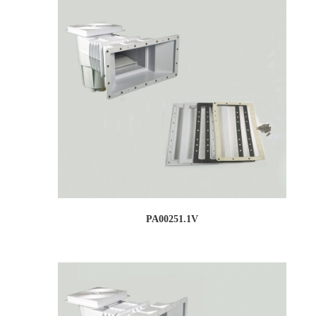
PA00251.1V