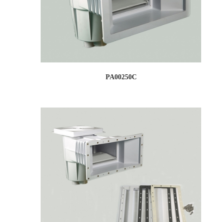
PA00250C