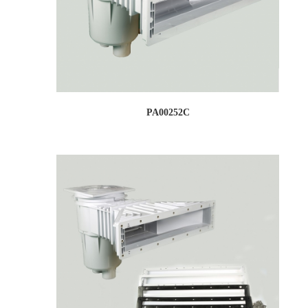
PA00252C