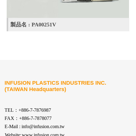
製品名 : PA00251V
INFUSION PLASTICS INDUSTRIES INC.
(TAIWAN Headquarters)
TEL：+886-7-7876987
FAX：+886-7-7878077
E-Mail : info@infusion.com.tw
Website:
www.infusion.com.tw