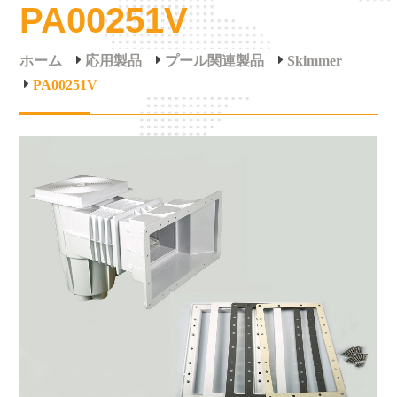
PA00251V
ホーム
応用製品
プール関連製品
Skimmer
PA00251V