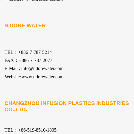
N'DORE WATER
TEL：+886-7-787-5214
FAX：+886-7-787-2077
E-Mail : info@ndorewater.com
Website:
www.ndorewater.com
CHANGZHOU INFUSION PLASTICS INDUSTRIES
CO.,LTD.
TEL：+86-519-8510-1805