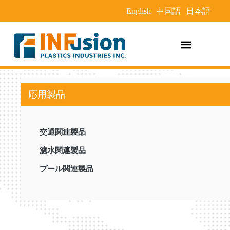
English
中国語
日本語
応用製品
交通関連製品
濾水関連製品
プール関連製品