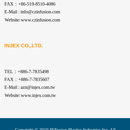
FAX：+86-519-8510-4086
E-Mail : info@czinfusion.com
Website:
www.czinfusion.com
INJEX CO.,LTD.
TEL：+886-7-7835498
FAX：+886-7-7835607
E-Mail : azn@injex.com.tw
Website:
www.injex.com.tw
Copyright © 2019 INFusion Plastics Industries Inc. All